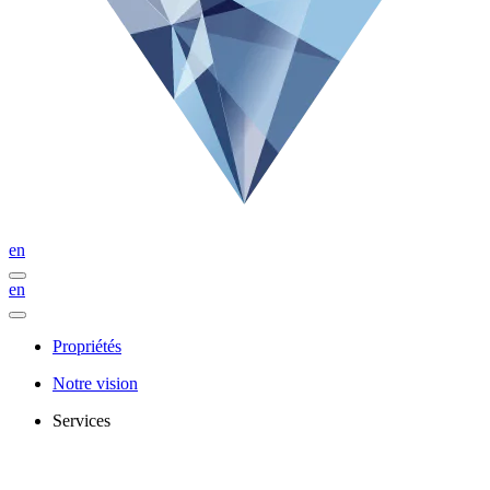
en
en
Propriétés
Notre vision
Services