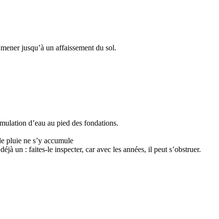
 mener jusqu’à un affaissement du sol.
umulation d’eau au pied des fondations.
 de pluie ne s’y accumule
éjà un : faites-le inspecter, car avec les années, il peut s’obstruer.