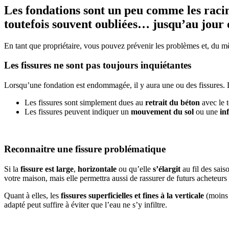
Les fondations sont un peu comme les racines
toutefois souvent oubliées… jusqu’au jour o
En tant que propriétaire, vous pouvez prévenir les problèmes et, du mê
Les fissures ne sont pas toujours inquiétantes
Lorsqu’une fondation est endommagée, il y aura une ou des fissures. L
Les fissures sont simplement dues au
retrait du béton
avec le t
Les fissures peuvent indiquer un
mouvement du sol
ou une
in
Reconnaitre une fissure problématique
Si la
fissure est large
,
horizontale
ou qu’elle
s’élargit
au fil des sais
votre maison, mais elle permettra aussi de rassurer de futurs acheteurs
Quant à elles, les
fissures superficielles et fines à la verticale
(moins 
adapté peut suffire à éviter que l’eau ne s’y infiltre.