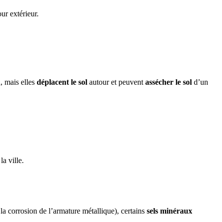
ur extérieur.
n, mais elles
déplacent le sol
autour et peuvent
assécher le sol
d’un
a ville.
 la corrosion de l’armature métallique), certains
sels minéraux