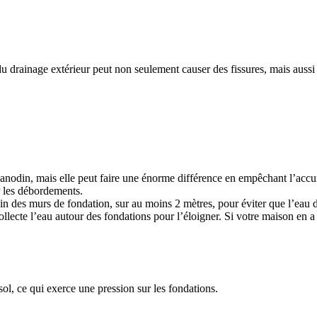
 drainage extérieur peut non seulement causer des fissures, mais aussi
 anodin, mais elle peut faire une énorme différence en empêchant l’acc
r les débordements.
 loin des murs de fondation, sur au moins 2 mètres, pour éviter que l’eau
ollecte l’eau autour des fondations pour l’éloigner. Si votre maison en a d
sol, ce qui exerce une pression sur les fondations.