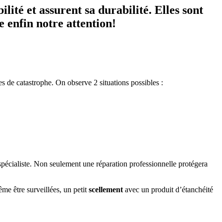
lité et assurent sa durabilité. Elles sont
e enfin notre attention!
s de catastrophe. On observe 2 situations possibles :
n spécialiste. Non seulement une réparation professionnelle protégera
e être surveillées, un petit
scellement
avec un produit d’étanchéité