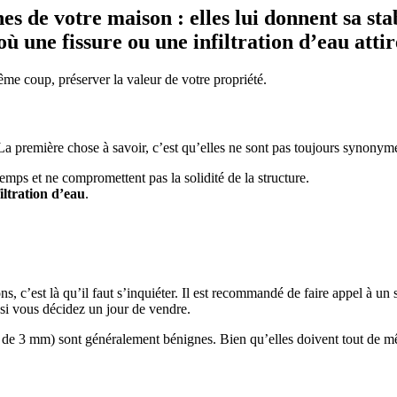
 de votre maison : elles lui donnent sa stabi
ù une fissure ou une infiltration d’eau attir
me coup, préserver la valeur de votre propriété.
a première chose à savoir, c’est qu’elles ne sont pas toujours synonyme
emps et ne compromettent pas la solidité de la structure.
filtration d’eau
.
ons, c’est là qu’il faut s’inquiéter. Il est recommandé de faire appel à u
 si vous décidez un jour de vendre.
de 3 mm) sont généralement bénignes. Bien qu’elles doivent tout de mêm